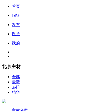
首页
问答
发布
课堂
我的
北京主材
全部
最新
热门
精华
主材分类: