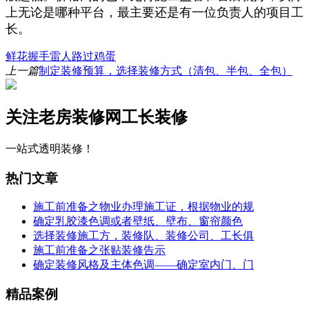
上无论是哪种平台，最主要还是有一位负责人的项目工
长。
鲜花
握手
雷人
路过
鸡蛋
上一篇
制定装修预算，选择装修方式（清包、半包、全包）
关注老房装修网工长装修
一站式透明装修！
热门文章
施工前准备之物业办理施工证，根据物业的规
确定乳胶漆色调或者壁纸、壁布、窗帘颜色
选择装修施工方，装修队、装修公司、工长俱
施工前准备之张贴装修告示
确定装修风格及主体色调——确定室内门、门
精品案例