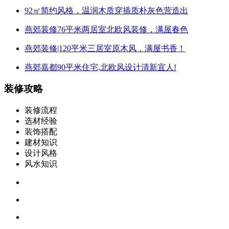
92㎡简约风格，温润木质穿插质朴灰色营造出
燕郊装修76平米两居室北欧风装修，满屋春色
燕郊装修|120平米三居室原木风，满屋书香！
燕郊嘉都90平米住宅,北欧风设计清新宜人!
装修攻略
装修流程
选材经验
装饰搭配
建材知识
设计风格
风水知识