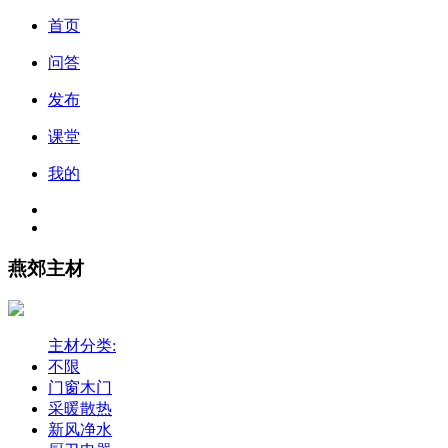
首页
问答
发布
课堂
我的
燕郊主材
主材分类:
不限
门窗木门
采暖散热
新风净水