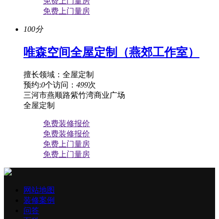
免费上门量房
免费上门量房
100分
唯森空间全屋定制（燕郊工作室）
擅长领域：全屋定制
预约:
0
个
访问：
499
次
三河市燕顺路紫竹湾商业广场
全屋定制
免费装修报价
免费装修报价
免费上门量房
免费上门量房
网站地图
装修案例
问答