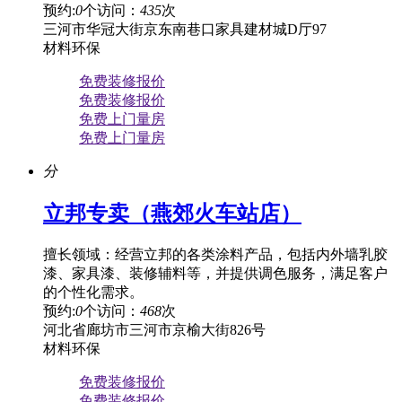
预约:
0
个
访问：
435
次
三河市华冠大街京东南巷口家具建材城D厅97
材料环保
免费装修报价
免费装修报价
免费上门量房
免费上门量房
分
立邦专卖（燕郊火车站店）
擅长领域：经营立邦的各类涂料产品，包括内外墙乳胶
漆、家具漆、装修辅料等，并提供调色服务，满足客户
的个性化需求。
预约:
0
个
访问：
468
次
河北省廊坊市三河市京榆大街826号
材料环保
免费装修报价
免费装修报价