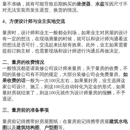
量不准确，就有可能导致后期购买的
坐便器
、
水盆
等因尺寸不
对无法安装而发生退货、换货的情况。
4、方便设计师与业主实地交流
量房时，设计师和业主一般都会到场，如果业主对房屋的设计
有一定的想法，在现场测量的时候，就可以和设计师沟通看这
些想法是否可行，交流起来比较有效果。此外，业主如果需要
提前订购主材，也需要现场和设计师进行沟通后再做决定。
二、量房的收费情况
一般情况都是请装修公司设计师来量房，关于量房的收费，不
同的装修公司有不同的规定，大部分装修公司会免费量房。
如
果收费的话
一般为一次100元左右，如果量好房，业主选择这
家公司设计、施工，则这100元自动转化为定金的形式，如果
量好房就结束了，则这100元就作为设计师量房的报酬，不予
退还。
三、量房前的准备事项
量房前记得携带好房屋图纸：在量房前记得携带房屋
建筑水电
图
以及
建筑结构图
、
户型图
等。