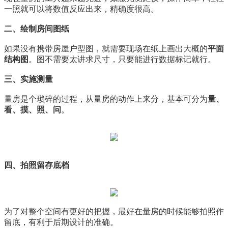
一照就可以将数值反应出来，精确度很高。
二、绘制房间图纸
如果没有携带房屋户型图，就需要现场在纸上画出大概的
平面
结构图
。图不需要太讲求尺寸，只要能进行数据标记就行。
三、实施测量
量房是个琐碎的过程，从量房的动作上来分，基本可分为
量、
看、摸、照、问
。
四、拍照留存底档
为了对整个空间有更好的把握，最好在量房的时候能够拍照作
留底，有利于后期设计的准确。