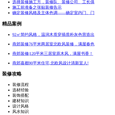
选择装修施工方，装修队、装修公司、工长俱
施工前准备之张贴装修告示
确定装修风格及主体色调——确定室内门、门
精品案例
92㎡简约风格，温润木质穿插质朴灰色营造出
燕郊装修76平米两居室北欧风装修，满屋春色
燕郊装修|120平米三居室原木风，满屋书香！
燕郊嘉都90平米住宅,北欧风设计清新宜人!
装修攻略
装修流程
选材经验
装饰搭配
建材知识
设计风格
风水知识