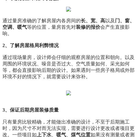
通过量房准确的了解房屋内各房间的
长、宽、高
以及
门、窗、
空调、暖气
等的位置，量房首先对
装修的报价
会产生直接影
响。
2、了解房屋格局利弊情况
通过现场量房，设计师会仔细的观察房屋的位置和朝向。以及
周围的环境状况、噪音是否过大、空气质量如何、采光如何
等，都会直接影响后期的设计。如果遇到一些房子格局或外部
环境不好的情况下，就需要设计来弥补。
3、保证后期房屋装修质量
只有量房比较精确，才能做出准确的设计，不至于后期施工
时，因为尺寸不对而无法实现，需要进行设计更改或者项目更
改。一些项目如
上下水
、
暖气
、
煤气位置
如果没有测量或者测