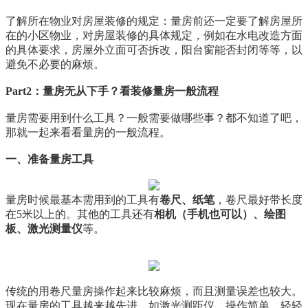
了解所在物业对房屋装修的规定：量房前还一定要了解房屋所
在的小区物业，对房屋装修的具体规定，例如在水电改造方面
的具体要求，房屋外立面可否拆改，阳台窗能否封闭等等，以
避免不必要的麻烦。
Part2：量房无从下手？看装修量房一般流程
量房需要用到什么工具？一般需要做哪些事？都不知道了吧，
那就一起来看看量房的一般流程。
一、准备量房工具
量房时候最基本需用到的工具有
卷尺、纸笔
，卷尺最好带长度
在5米以上的。其他的工具还有
相机（手机也可以）、绘图
板、激光测量仪
等。
传统的用卷尺量房操作起来比较麻烦，而且测量误差也较大。
现在量房的工具越来越先进，如激光测距仪，操作简单，轻轻