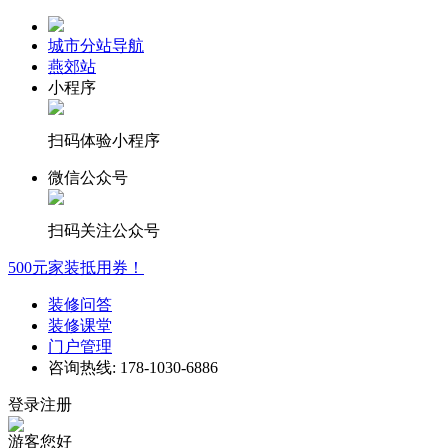
城市分站导航
燕郊站
小程序
扫码体验小程序
微信公众号
扫码关注公众号
500元家装抵用券！
装修问答
装修课堂
门户管理
咨询热线: 178-1030-6886
登录注册
游客您好