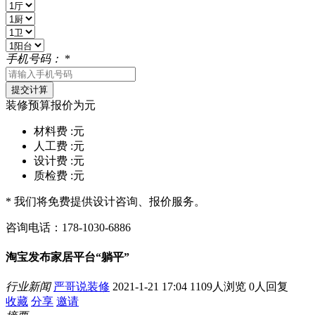
手机号码：
*
装修预算报价为
元
材料费 :
元
人工费 :
元
设计费 :
元
质检费 :
元
* 我们将免费提供设计咨询、报价服务。
咨询电话：178-1030-6886
淘宝发布家居平台“躺平”
行业新闻
严哥说装修
2021-1-21 17:04
1109人浏览
0人回复
收藏
分享
邀请