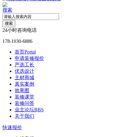
搜索
搜索
24小时咨询电话
178-1030-6886
首页
Portal
申请装修报价
严选工长
优选设计
主材商城
真实案例
效果图
装修课堂
装修问答
业主论坛
BBS
关于我们
快速报价