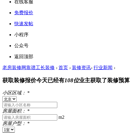
在线客服
免费报价
快速发帖
小程序
公众号
返回顶部
老房装修网靠谱工长装修
›
首页
›
装修资讯
›
行业新闻
›
获取装修报价
今天已经有
108位
业主获取了装修预算
小区区域：
*
房屋面积：
*
m2
房屋户型：
*