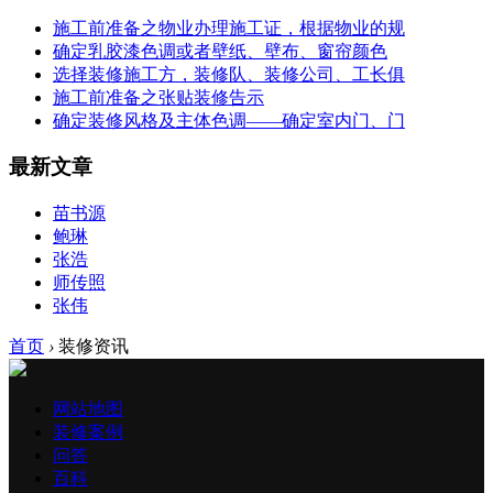
施工前准备之物业办理施工证，根据物业的规
确定乳胶漆色调或者壁纸、壁布、窗帘颜色
选择装修施工方，装修队、装修公司、工长俱
施工前准备之张贴装修告示
确定装修风格及主体色调——确定室内门、门
最新文章
苗书源
鲍琳
张浩
师传照
张伟
首页
›
装修资讯
网站地图
装修案例
问答
百科