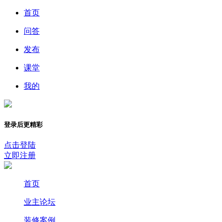
首页
问答
发布
课堂
我的
登录后更精彩
点击登陆
立即注册
首页
业主论坛
装修案例