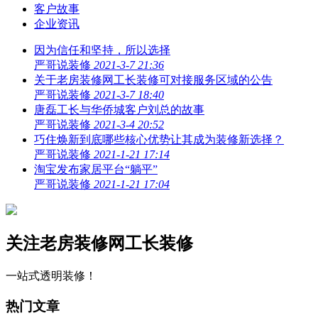
客户故事
企业资讯
因为信任和坚持，所以选择
严哥说装修
2021-3-7 21:36
关于老房装修网工长装修可对接服务区域的公告
严哥说装修
2021-3-7 18:40
唐磊工长与华侨城客户刘总的故事
严哥说装修
2021-3-4 20:52
巧住焕新到底哪些核心优势让其成为装修新选择？
严哥说装修
2021-1-21 17:14
淘宝发布家居平台“躺平”
严哥说装修
2021-1-21 17:04
关注老房装修网工长装修
一站式透明装修！
热门文章