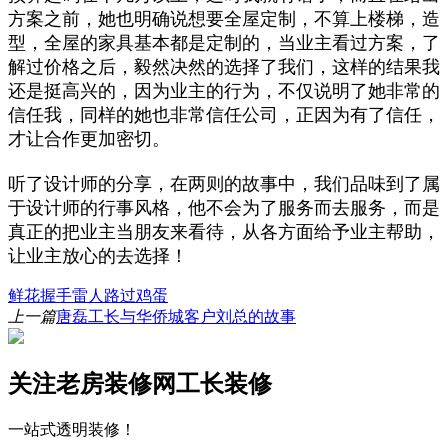
方案之前，她也明确说想要全屋定制，不算上楼梯，造
型，全屋的家具基本都是定制的，当业主看过方案，了
解过价格之后，毅然决然的选择了我们，这样的结果我
还是挺高兴的，因为业主的行为，不仅说明了她非常的
信任我，同样的她也非常信任公司，正因为有了信任，
才让合作更加密切。
听了设计师的分享，在两则的故事中，我们品味到了属
于设计师的行事风格，他不会为了服务而去服务，而是
真正的把业主当朋友来看待，从各方面给予业主帮助，
让业主放心的去选择！
鲜花
握手
雷人
路过
鸡蛋
上一篇
唐磊工长与华侨城客户刘总的故事
关注老房装修网工长装修
一站式透明装修！