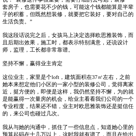
套房子，也需要花不少的钱，可能这个钱都能算是半辈
子的积蓄，但既然想装修，就要把它装好，要对自己的
生活负责。”
我这段话说完之后，女孩马上决定选择欧思雅装饰，而
且后期出效果，施工时，都表示特别满意，还说设计
师，监理，工长都非常靠谱。
坚持不懈，赢得业主肯定
这位业主，家里是个loft，建筑面积在37㎡左右，之前
她本来想定他们小区的一家小型的装修公司，觉得离家
近，挺方便的，即便是这样，我仍然坚持不懈，为的就
是能赢得一次量房的机会，给业主看看我们公司的一个
专业程度，结果还不错，业主对欧思雅装饰还是挺信任
的，来公司也碰过几次。
我从与她的沟通中，抓住了一些信息点，知道她心里的
预算起码在十几万以上，这时我就有谱了，而且在给出