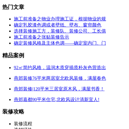
热门文章
施工前准备之物业办理施工证，根据物业的规
确定乳胶漆色调或者壁纸、壁布、窗帘颜色
选择装修施工方，装修队、装修公司、工长俱
施工前准备之张贴装修告示
确定装修风格及主体色调——确定室内门、门
精品案例
92㎡简约风格，温润木质穿插质朴灰色营造出
燕郊装修76平米两居室北欧风装修，满屋春色
燕郊装修|120平米三居室原木风，满屋书香！
燕郊嘉都90平米住宅,北欧风设计清新宜人!
装修攻略
装修流程