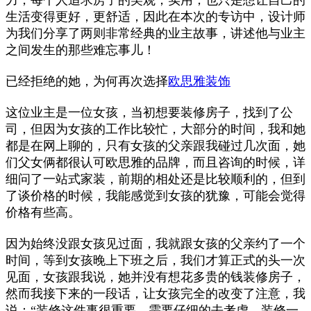
力，每个人追求房子的美观，实用，也只是想让自己的
生活变得更好，更舒适，因此在本次的专访中，设计师
为我们分享了两则非常经典的业主故事，讲述他与业主
之间发生的那些难忘事儿！
已经拒绝的她，为何再次选择
欧思雅装饰
这位业主是一位女孩，当初想要装修房子，找到了公
司，但因为女孩的工作比较忙，大部分的时间，我和她
都是在网上聊的，只有女孩的父亲跟我碰过几次面，她
们父女俩都很认可
欧思雅
的品牌，而且咨询的时候，详
细问了一站式家装，前期的相处还是比较顺利的，但到
了谈价格的时候，我能感觉到女孩的犹豫，可能会觉得
价格有些高。
因为始终没跟女孩见过面，我就跟女孩的父亲约了一个
时间，等到女孩晚上下班之后，我们才算正式的头一次
见面，女孩跟我说，她并没有想花多贵的钱装修房子，
然而我接下来的一段话，让女孩完全的改变了注意，我
说：“装修这件事很重要，需要仔细的去考虑，装修一