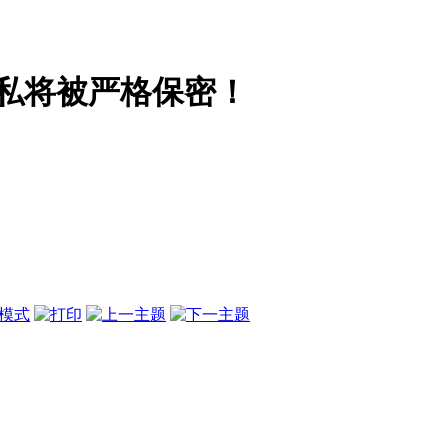
私将被严格保密！
模式