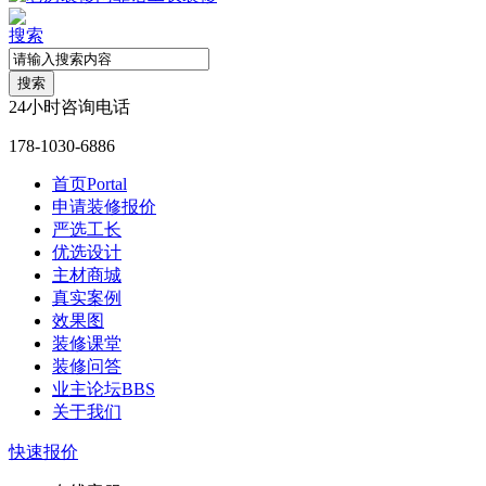
搜索
搜索
24小时咨询电话
178-1030-6886
首页
Portal
申请装修报价
严选工长
优选设计
主材商城
真实案例
效果图
装修课堂
装修问答
业主论坛
BBS
关于我们
快速报价