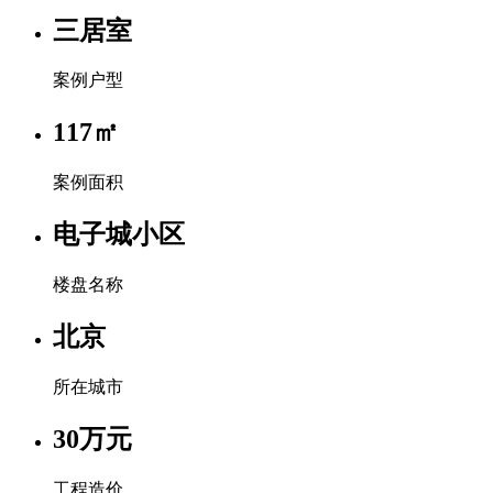
三居室
案例户型
117㎡
案例面积
电子城小区
楼盘名称
北京
所在城市
30万元
工程造价