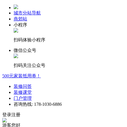
城市分站导航
燕郊站
小程序
扫码体验小程序
微信公众号
扫码关注公众号
500元家装抵用券！
装修问答
装修课堂
门户管理
咨询热线: 178-1030-6886
登录注册
游客您好