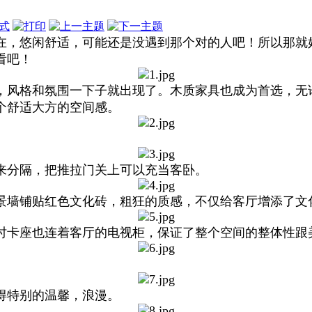
式
在，悠闲舒适，可能还是没遇到那个对的人吧！所以那就
看吧！
，风格和氛围一下子就出现了。木质家具也成为首选，无
个舒适大方的空间感。
来分隔，把推拉门关上可以充当客卧。
景墙铺贴红色文化砖，粗狂的质感，不仅给客厅增添了文
时卡座也连着客厅的电视柜，保证了整个空间的整体性跟
得特别的温馨，浪漫。