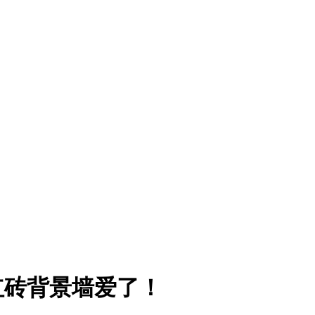
红砖背景墙爱了！