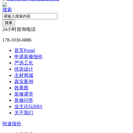
搜索
搜索
24小时咨询电话
178-1030-6886
首页
Portal
申请装修报价
严选工长
优选设计
主材商城
真实案例
效果图
装修课堂
装修问答
业主论坛
BBS
关于我们
快速报价