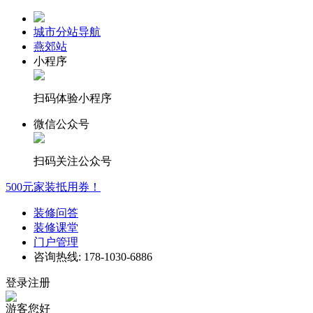
城市分站导航
燕郊站
小程序
扫码体验小程序
微信公众号
扫码关注公众号
500元家装抵用券！
装修问答
装修课堂
门户管理
咨询热线: 178-1030-6886
登录注册
游客您好