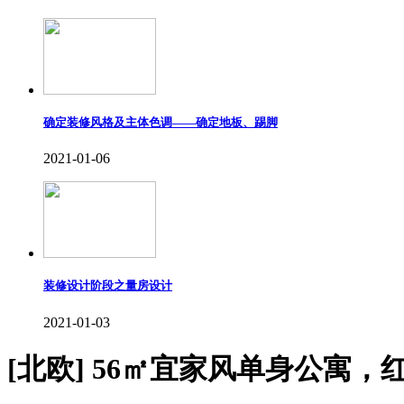
确定装修风格及主体色调——确定地板、踢脚
2021-01-06
装修设计阶段之量房设计
2021-01-03
[北欧]
56㎡宜家风单身公寓，