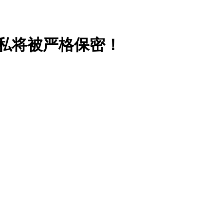
私将被严格保密！