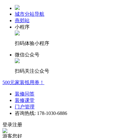
城市分站导航
燕郊站
小程序
扫码体验小程序
微信公众号
扫码关注公众号
500元家装抵用券！
装修问答
装修课堂
门户管理
咨询热线: 178-1030-6886
登录注册
游客您好