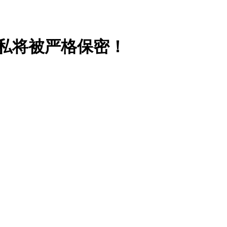
私将被严格保密！