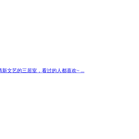
㎡清新文艺的三居室，看过的人都喜欢~ ...