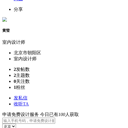
分享
黄莹
室内设计师
北京市朝阳区
室内设计师
2
发帖数
2
主题数
0
关注数
1
粉丝
发私信
收听TA
申请免费设计服务
今日已有
100
人获取