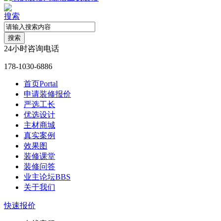
搜索
搜索
24小时咨询电话
178-1030-6886
首页
Portal
申请装修报价
严选工长
优选设计
主材商城
真实案例
效果图
装修课堂
装修问答
业主论坛
BBS
关于我们
快速报价